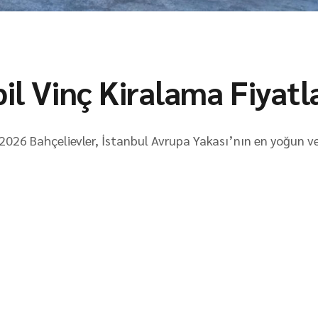
il Vinç Kiralama Fiyatl
 2026 Bahçelievler, İstanbul Avrupa Yakası’nın en yoğun ve 