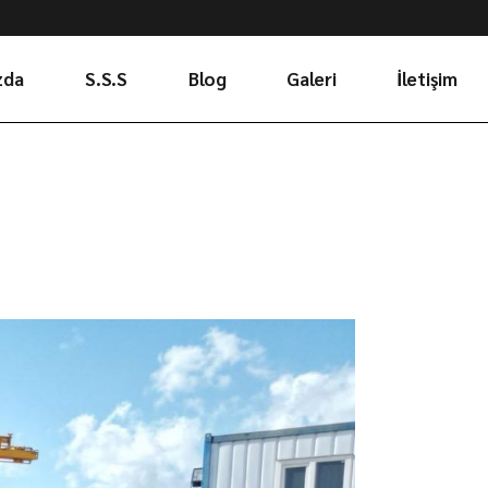
zda
S.S.S
Blog
Galeri
İletişim