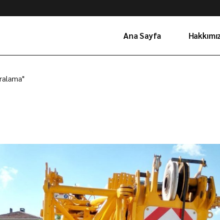
Ana Sayfa
Hakkımı
iralama"