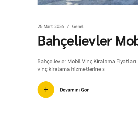
25 Mart 2026
Genel
Bahçelievler Mob
Bahçelievler Mobil Vinç Kiralama Fiyatları
vinç kiralama hizmetlerine s
Devamını Gör