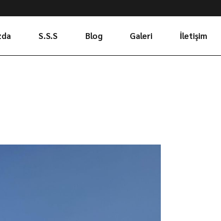
zda
S.S.S
Blog
Galeri
İletişim