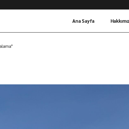
Ana Sayfa
Hakkımı
ralama"