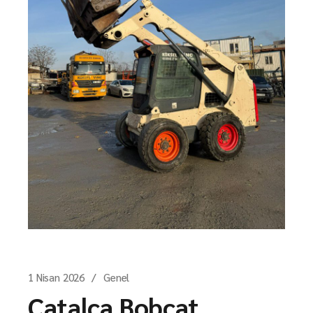
1 Nisan 2026
Genel
Çatalca Bobcat