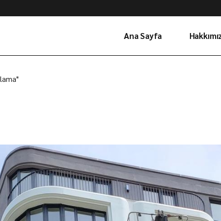
Ana Sayfa
Hakkımı
alama"