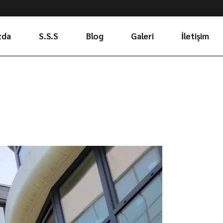
zda
S.S.S
Blog
Galeri
İletişim