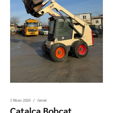
1 Nisan 2026
Genel
Çatalca Bobcat