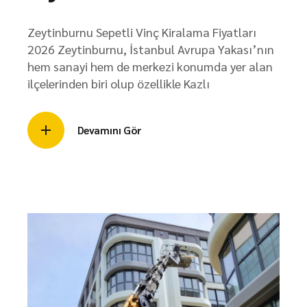
Zeytinburnu Sepetli Vinç Kiralama Fiyatları
2026 Zeytinburnu, İstanbul Avrupa Yakası’nın
hem sanayi hem de merkezi konumda yer alan
ilçelerinden biri olup özellikle Kazlı
Devamını Gör