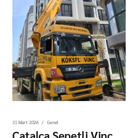
31 Mart 2026
Genel
Çatalca Sepetli Vinç