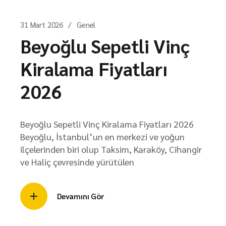
31 Mart 2026
Genel
Beyoğlu Sepetli Vinç
Kiralama Fiyatları
2026
Beyoğlu Sepetli Vinç Kiralama Fiyatları 2026
Beyoğlu, İstanbul’un en merkezi ve yoğun
ilçelerinden biri olup Taksim, Karaköy, Cihangir
ve Haliç çevresinde yürütülen
Devamını Gör