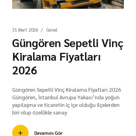
31 Mart 2026
Genel
Güngören Sepetli Vinç
Kiralama Fiyatları
2026
Güngören Sepetli Vinç Kiralama Fiyatları 2026
Güngören, İstanbul Avrupa Yakası’nda yoğun
yapılaşma ve ticaretin iç içe olduğu ilçelerden
biri olup özellikle sanay
Devamını Gör