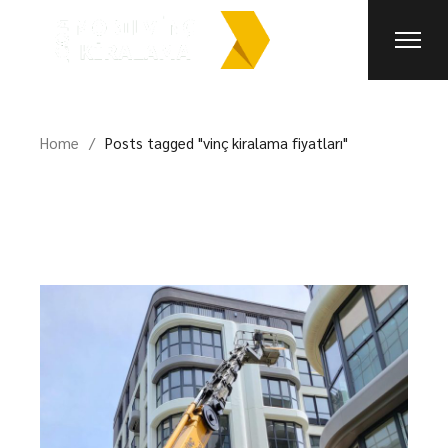
Skip
to
the
content
Home
Posts tagged "vinç kiralama fiyatları"