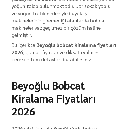
yoğun talep bulunmaktadır. Dar sokak yapısı
ve yoğun trafik nedeniyle büyük iş
makinelerinin giremediği alanlarda bobcat
makineler vazgeçilmez bir çözüm haline
gelmiştir.
Bu içerikte
Beyoğlu bobcat kiralama fiyatları
2026
, güncel fiyatlar ve dikkat edilmesi
gereken tüm detayları bulabilirsiniz.
Beyoğlu Bobcat
Kiralama Fiyatları
2026
2026 yılı itibarıyla Beyoğlu’nda bobcat