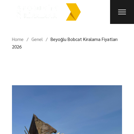
Skip
to
the
content
Home
Genel
Beyoğlu Bobcat Kiralama Fiyatları
2026