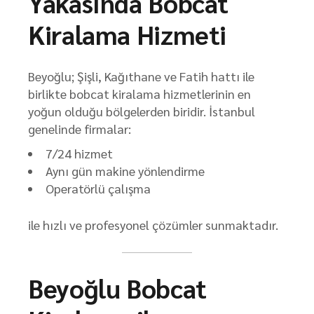
Yakasında Bobcat
Kiralama Hizmeti
Beyoğlu; Şişli, Kağıthane ve Fatih hattı ile
birlikte bobcat kiralama hizmetlerinin en
yoğun olduğu bölgelerden biridir. İstanbul
genelinde firmalar:
7/24 hizmet
Aynı gün makine yönlendirme
Operatörlü çalışma
ile hızlı ve profesyonel çözümler sunmaktadır.
Beyoğlu Bobcat