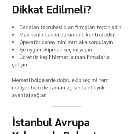
Dikkat Edilmeli?
Dar alan tecrübesi olan firmaları tercih edin
Makinenin bakım durumunu kontrol edin
Operatör deneyimini mutlaka sorgulayın
İşe uygun ekipman seçimi yapın
Ücretsiz keşif hizmeti sunan firmalarla
çalışın
Merkezi bölgelerde doğru ekip seçimi hem
maliyet hem de zaman açısından büyük
avantaj sağlar.
İstanbul Avrupa