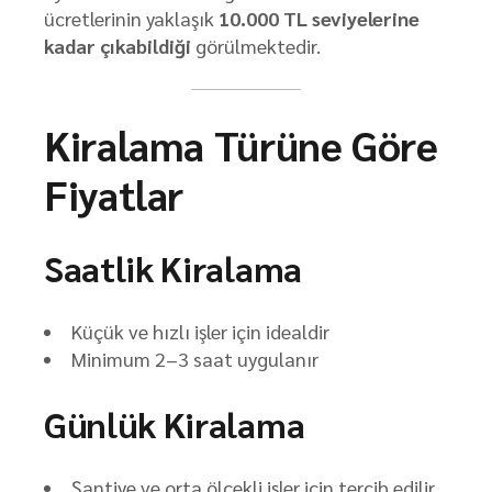
ücretlerinin yaklaşık
10.000 TL seviyelerine
kadar çıkabildiği
görülmektedir.
Kiralama Türüne Göre
Fiyatlar
Saatlik Kiralama
Küçük ve hızlı işler için idealdir
Minimum 2–3 saat uygulanır
Günlük Kiralama
Şantiye ve orta ölçekli işler için tercih edilir