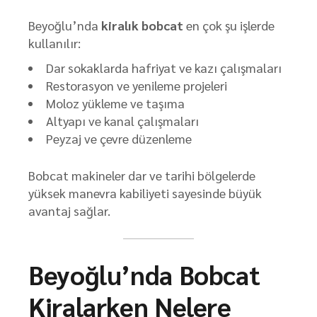
Beyoğlu’nda
kiralık bobcat
en çok şu işlerde
kullanılır:
Dar sokaklarda hafriyat ve kazı çalışmaları
Restorasyon ve yenileme projeleri
Moloz yükleme ve taşıma
Altyapı ve kanal çalışmaları
Peyzaj ve çevre düzenleme
Bobcat makineler dar ve tarihi bölgelerde
yüksek manevra kabiliyeti sayesinde büyük
avantaj sağlar.
Beyoğlu’nda Bobcat
Kiralarken Nelere