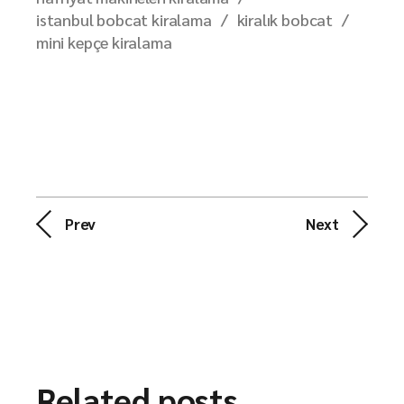
istanbul bobcat kiralama
kiralık bobcat
mini kepçe kiralama
Prev
Next
Related posts