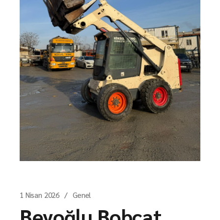
1 Nisan 2026
Genel
Beyoğlu Bobcat