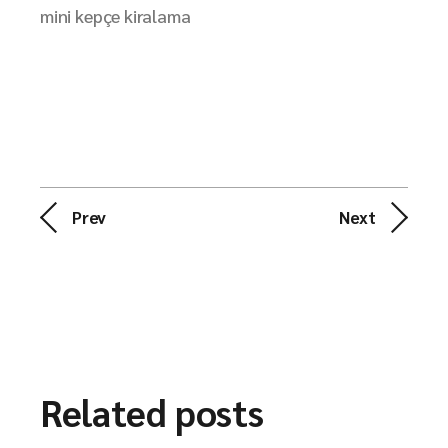
mini kepçe kiralama
Prev
Next
Related posts