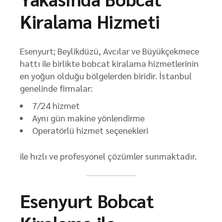
Kiralama Hizmeti
Esenyurt; Beylikdüzü, Avcılar ve Büyükçekmece
hattı ile birlikte bobcat kiralama hizmetlerinin
en yoğun olduğu bölgelerden biridir. İstanbul
genelinde firmalar:
7/24 hizmet
Aynı gün makine yönlendirme
Operatörlü hizmet seçenekleri
ile hızlı ve profesyonel çözümler sunmaktadır.
Esenyurt Bobcat