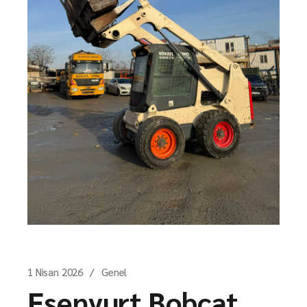
1 Nisan 2026
Genel
Esenyurt Bobcat