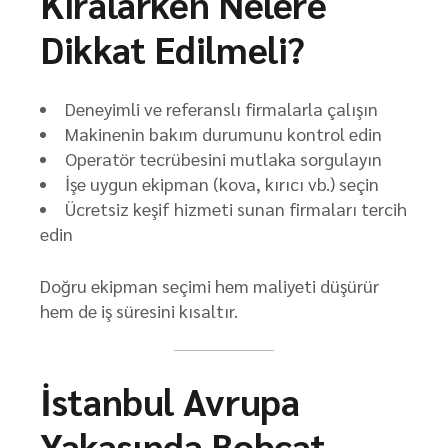
Kiralarken Nelere
Dikkat Edilmeli?
Deneyimli ve referanslı firmalarla çalışın
Makinenin bakım durumunu kontrol edin
Operatör tecrübesini mutlaka sorgulayın
İşe uygun ekipman (kova, kırıcı vb.) seçin
Ücretsiz keşif hizmeti sunan firmaları tercih
edin
Doğru ekipman seçimi hem maliyeti düşürür
hem de iş süresini kısaltır.
İstanbul Avrupa
Yakasında Bobcat