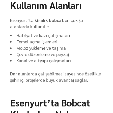
Kullanım Alanları
Esenyurt’ta
kiralık bobcat
en çok şu
alanlarda kullanılır:
Hafriyat ve kazı çalışmaları
Temel açma işlemleri
Moloz yükleme ve taşıma
Çevre düzenleme ve peyzaj
Kanal ve altyapı çalışmaları
Dar alanlarda çalışabilmesi sayesinde özellikle
şehir içi projelerde büyük avantaj sağlar.
Esenyurt’ta Bobcat