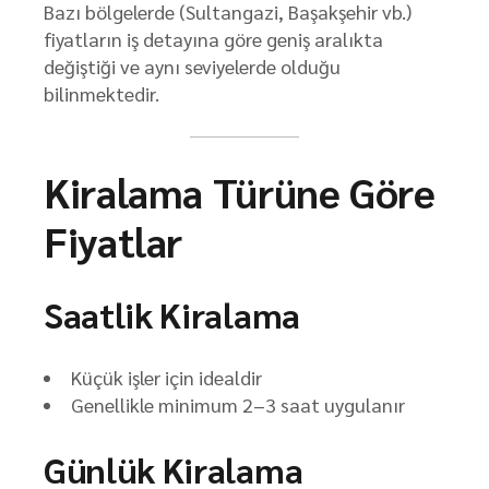
Bazı bölgelerde (Sultangazi, Başakşehir vb.)
fiyatların iş detayına göre geniş aralıkta
değiştiği ve aynı seviyelerde olduğu
bilinmektedir.
Kiralama Türüne Göre
Fiyatlar
Saatlik Kiralama
Küçük işler için idealdir
Genellikle minimum 2–3 saat uygulanır
Günlük Kiralama