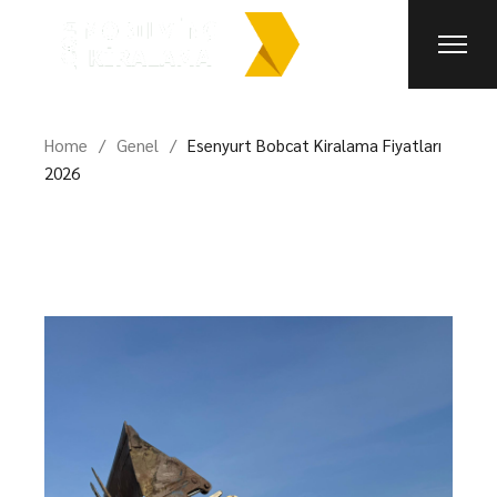
Skip
to
the
content
Home
Genel
Esenyurt Bobcat Kiralama Fiyatları
2026