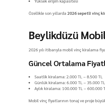
Yüksek erişim kapasitesi
Özellikle son yıllarda
2026 sepetli vinç k
Beylikdüzü Mobil
2026 yılı itibarıyla mobil vinç kiralama fi
Güncel Ortalama Fiyat
Saatlik kiralama: 2.000 TL – 8.500 TL
Günlük kiralama: 6.000 TL – 35.000 T
Aylık kiralama: 100.000 TL – 600.000 
Mobil vinç fiyatlarının tonaj ve proje büy