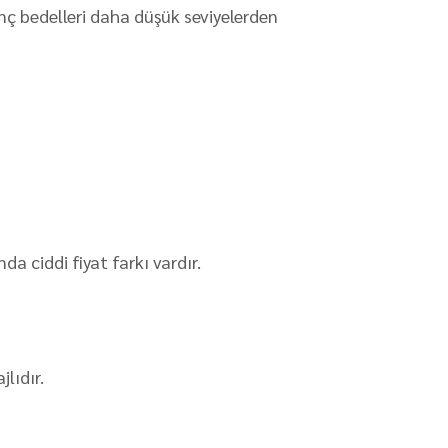
nç bedelleri daha düşük seviyelerden
da ciddi fiyat farkı vardır.
lıdır.