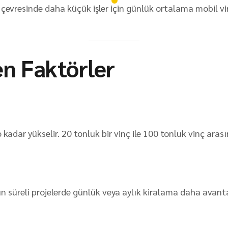
 çevresinde daha küçük işler için günlük ortalama mobil vi
en Faktörler
kadar yükselir. 20 tonluk bir vinç ile 100 tonluk vinç arasın
zun süreli projelerde günlük veya aylık kiralama daha avantaj