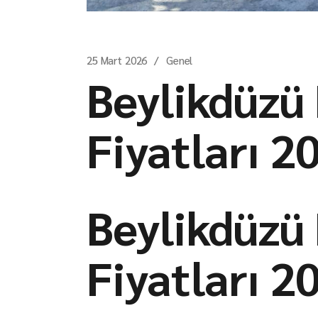
25 Mart 2026
Genel
Beylikdüzü
Fiyatları 2
Beylikdüzü
Fiyatları 2