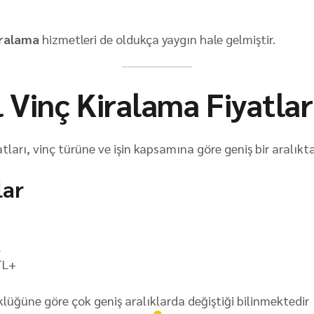
iralama
hizmetleri de oldukça yaygın hale gelmiştir.
 Vinç Kiralama Fiyatlar
yatları, vinç türüne ve işin kapsamına göre geniş bir aralık
lar
L
TL+
üklüğüne göre çok geniş aralıklarda değiştiği bilinmektedir