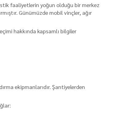
istik faaliyetlerin yoğun olduğu bir merkez
ırmıştır. Günümüzde mobil vinçler, ağır
 seçimi hakkında kapsamlı bilgiler
aldırma ekipmanlarıdır. Şantiyelerden
ğlar: