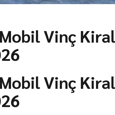
 Mobil Vinç Kir
026
 Mobil Vinç Kir
026