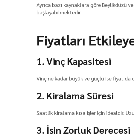
Ayrıca bazı kaynaklara göre Beylikdüzü ve
başlayabilmektedir
Fiyatları Etkiley
1. Vinç Kapasitesi
Vinç ne kadar büyük ve güçlü ise fiyat da o 
2. Kiralama Süresi
Saatlik kiralama kısa işler için idealdir. U
3. İşin Zorluk Derecesi