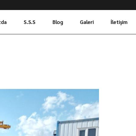
zda
S.S.S
Blog
Galeri
İletişim