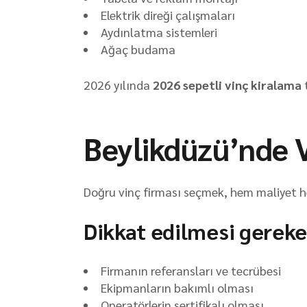
Elektrik direği çalışmaları
Aydınlatma sistemleri
Ağaç budama
2026 yılında
2026 sepetli vinç kiralama
t
Beylikdüzü’nde V
Doğru vinç firması seçmek, hem maliyet he
Dikkat edilmesi gereke
Firmanın referansları ve tecrübesi
Ekipmanların bakımlı olması
Operatörlerin sertifikalı olması