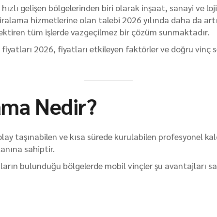
ızlı gelişen bölgelerinden biri olarak inşaat, sanayi ve loj
kiralama hizmetlerine olan talebi 2026 yılında daha da art
rektiren tüm işlerde vazgeçilmez bir çözüm sunmaktadır.
fiyatları 2026, fiyatları etkileyen faktörler ve doğru vinç
ama Nedir?
 kolay taşınabilen ve kısa sürede kurulabilen profesyonel k
anına sahiptir.
ların bulunduğu bölgelerde mobil vinçler şu avantajları sa