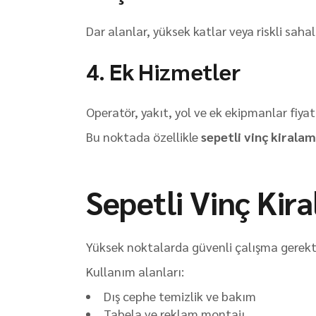
Dar alanlar, yüksek katlar veya riskli sahal
4. Ek Hizmetler
Operatör, yakıt, yol ve ek ekipmanlar fiyat
Bu noktada özellikle
sepetli vinç kiralam
Sepetli Vinç Kir
Yüksek noktalarda güvenli çalışma gerekti
Kullanım alanları:
Dış cephe temizlik ve bakım
Tabela ve reklam montajı