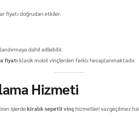
ar fiyatı doğrudan etkiler.
landırmaya dahil edilebilir.
a fiyatı
klasik mobil vinçlerden farklı hesaplanmaktadır.
alama Hizmeti
ren işlerde
kiralık sepetli vinç
hizmetleri vazgeçilmez hal