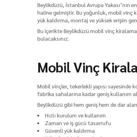
Beylikdüzü, İstanbul Avrupa Yakası’nın en h
haline gelmiştir. Bu yoğunluk, mobil vinç 
yük kaldırma, montaj ve yüksek erişim ge
Bu içerikte Beylikdüzü mobil vinç kiralama 
bulacaksınız.
Mobil Vinç Kiral
Mobil vinçler, tekerlekli yapısı sayesinde
fabrika sahalarına kadar geniş kullanım al
Beylikdüzü gibi hem geniş hem de dar alan
Hızlı kurulum ve kullanım
Zaman ve iş gücü tasarrufu
Güvenli yük kaldırma